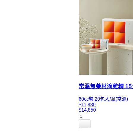
常溫無藥材滴雞精 1
60cc裝 20包入/盒(常溫)
$11,880
$14,850
1