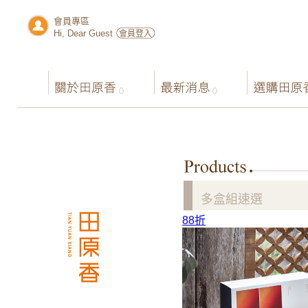
會員專區
Hi, Dear Guest
會員登入
多盒組速選
88折