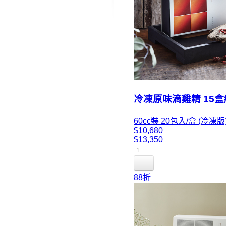
冷凍原味滴雞精 15盒
60cc裝 20包入/盒 (冷凍版
$10,680
$13,350
1
88折