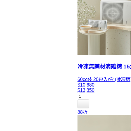
冷凍無藥材滴雞精 1
60cc裝 20包入/盒 (冷凍版
$10,680
$13,350
1
88折