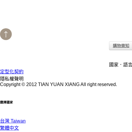
營業時間:11:00am~9:00pm
購物需知
servicehk@qchicken.com.tw
國家．語
定型化契約
隱私權聲明
Copyright © 2012 TIAN YUAN XIANG All right reserved.
選擇國家
台灣 Taiwan
繁體中文