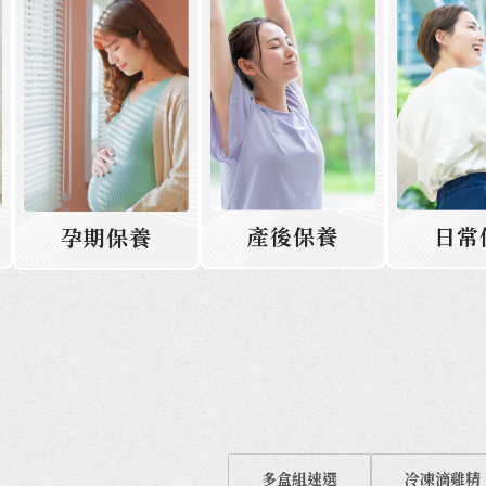
產後保養
日常
孕期保養
多盒組速選
冷凍滴雞精