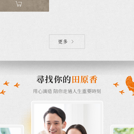
更多
尋找你的
田原香
用心滴造 陪你走過人生重要時刻