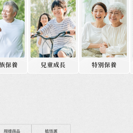
族保養
兒童成長
特別保養
周邊商品
植悟源