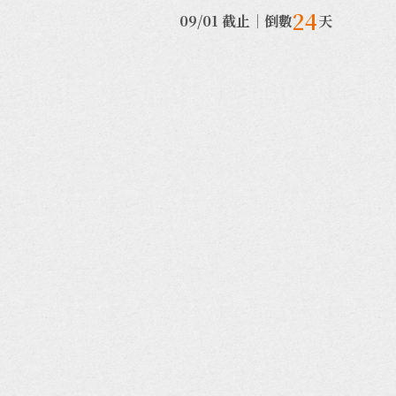
24
09/01 截止
｜
倒數
天