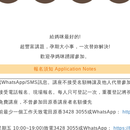
給媽咪最好的!
超豐富講題，孕期大小事，一次替妳解決!
歡迎孕媽咪踴躍參加。
報名須知 Application Notes
hatsApp/SMS訊息。講座不接受名額轉讓及他人代替參
接受電話報名、現場報名。每人只可登記一次，重覆登記將
免費講座，不曾參加田原香講座者名額優先
一個工作天致電田原香3428 3055或WhatsApp：
htt
:00~19:00)致電3428 3055或WhatsApp：
https:/