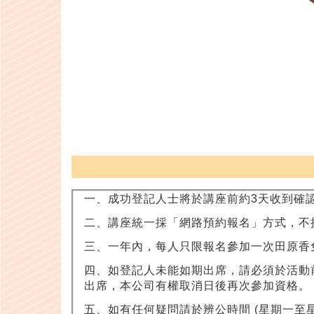
一、成功登記人士將於講座前約3天收到確認W
二、講座統一採「網路預約報名」方式，不
三、一年內，每人只限報名參加一次田原香
四、如登記人未能如期出席，請必須於活動前最少
出席，本公司有權取消日後再次參加資格。
五、如有任何疑問請於辨公時間 (星期一至星期五 10