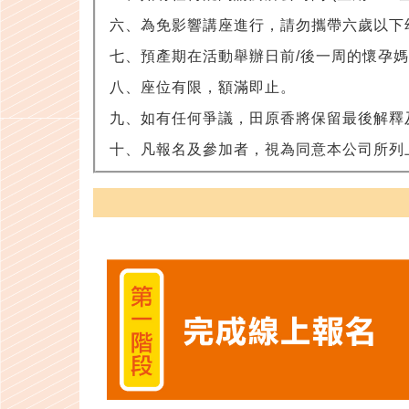
六、為免影響講座進行，請勿攜帶六歲以下
七、預產期在活動舉辦日前/後一周的懷孕
八、座位有限，額滿即止。
九、如有任何爭議，田原香將保留最後解釋
十、凡報名及參加者，視為同意本公司所列