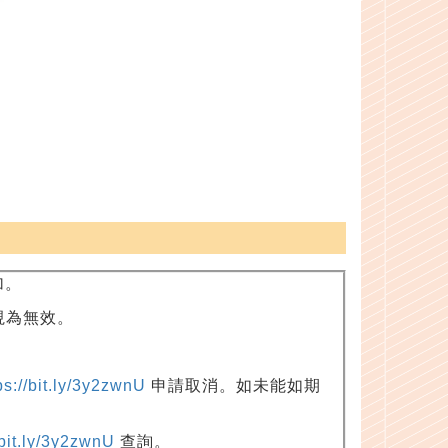
加。
視為無效。
ps://bit.ly/3y2zwnU
申請取消。如未能如期
/bit.ly/3y2zwnU
查詢。