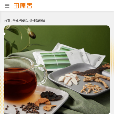
首頁
>
全系列產品
>
冷凍滴雞精