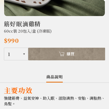
601
筋好眠滴雞精
60cc裝 20包入/盒 (冷凍版)
$990
1
購買
商品說明
主要功效
強健筋骨、益氣安神、助入眠、滋陰清熱、安胎、清胎熱、
烏髮。