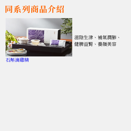
同系列商品介紹
滋陰生津、補氣潤肺、
健脾益腎、養顏美容
石斛滴雞精