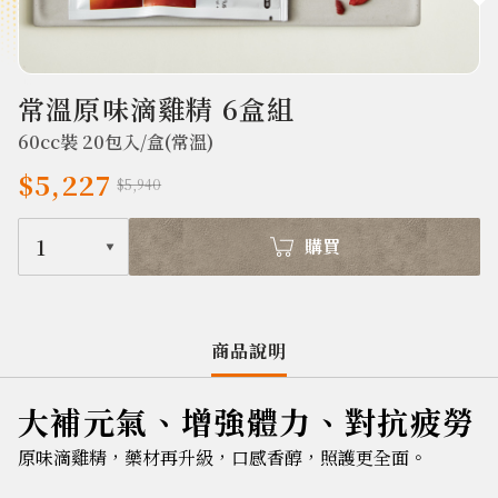
810
常溫原味滴雞精 6盒組
60cc裝 20包入/盒(常溫)
$5,227
$5,940
1
購買
商品說明
大補元氣、增強體力、對抗疲勞
原味滴雞精，藥材再升級，口感香醇，照護更全面。