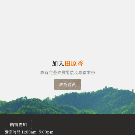
加入
田原香
享有完整會員權益及專屬業務
成為會員
購物需知
營業時間:11:00am~9:00pm