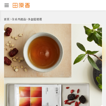
首頁
>
全系列產品
>
多盒組速選