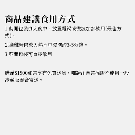
商品建議食用方式
1.剪開包裝倒入碗中，放置電鍋或微波加熱飲用(最佳方
式)。
2.滴雞精包放入熱水中浸泡約3-5分鐘。
3.剪開包裝可直接飲用
購滿$1500如常享有免費送貨，唯請注意常溫版不能與一般
冷藏版混合寄送。