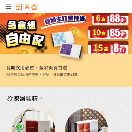
長期飲用必買、全家保養首選
20包裝口味均可任選，搭配主打星優惠更划算
冷凍滴雞精