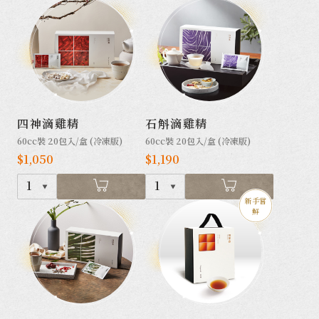
四神滴雞精
石斛滴雞精
60cc裝 20包入/盒 (冷凍版)
60cc裝 20包入/盒 (冷凍版)
$1,050
$1,190
1
1
新手嘗
鮮