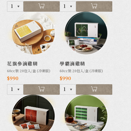
1
1
花旗參滴雞精
學霸滴雞精
60cc裝 20包入/盒 (冷凍版)
60cc裝 20包入/盒 (冷凍版)
$990
$990
1
1