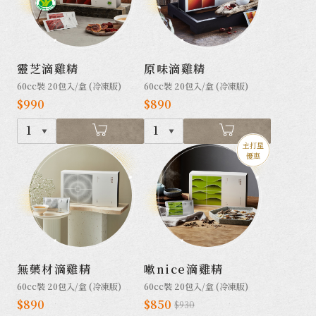
靈芝滴雞精
原味滴雞精
60cc裝 20包入/盒 (冷凍版)
60cc裝 20包入/盒 (冷凍版)
$990
$890
1
1
主打星
優惠
無藥材滴雞精
嗽nice滴雞精
60cc裝 20包入/盒 (冷凍版)
60cc裝 20包入/盒 (冷凍版)
$890
$850
$930