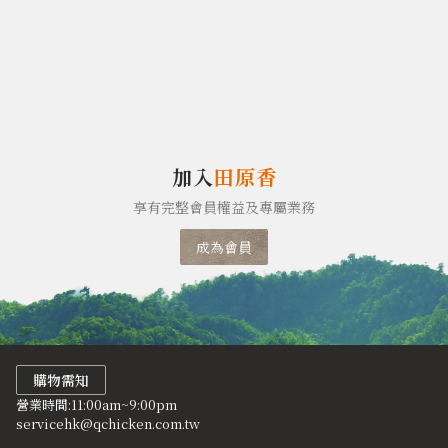
加入
田原香
享有完整會員權益及專屬業務
成為會員
購物需知
營業時間:11:00am~9:00pm
servicehk@qchicken.com.tw