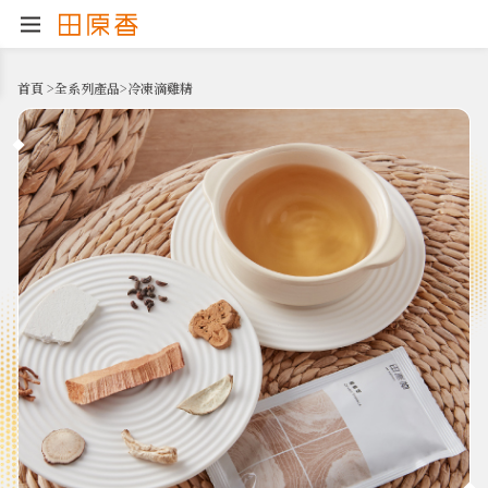
首頁
>
全系列產品
>
冷凍滴雞精