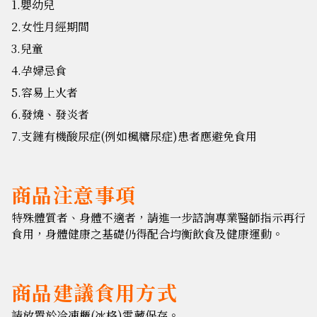
1.嬰幼兒
2.女性月經期間
3.兒童
4.孕婦忌食
5.容易上火者
6.發燒、發炎者
7.支鏈有機酸尿症(例如楓糖尿症)患者應避免食用
商品注意事項
特殊體質者、身體不適者，請進一步諮詢專業醫師指示再行
食用，身體健康之基礎仍得配合均衡飲食及健康運動。
商品建議食用方式
請放置於冷凍櫃(冰格)雪藏保存。