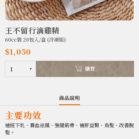
389
王不留行滴雞精
60cc裝 20包入/盒 (冷凍版)
$1,050
1
購買
商品說明
主要功效
通經下乳、養血祛風、強健筋骨、補肝益腎、烏髮、改善脫
髮。