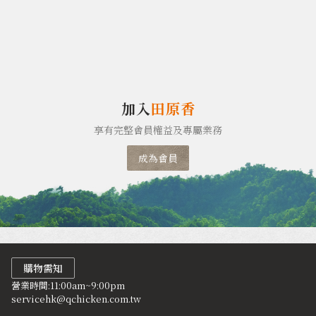
加入
田原香
享有完整會員權益及專屬業務
成為會員
購物需知
營業時間:11:00am~9:00pm
servicehk@qchicken.com.tw