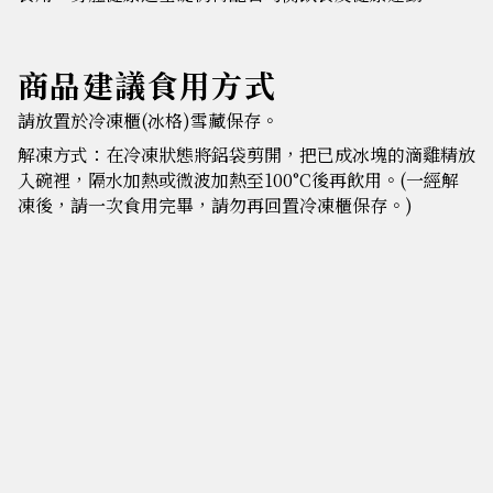
商品建議食用方式
請放置於冷凍櫃(冰格)雪藏保存。
解凍方式：在冷凍狀態將鋁袋剪開，把已成冰塊的滴雞精放
入碗裡，隔水加熱或微波加熱至100°C後再飲用。(一經解
凍後，請一次食用完畢，請勿再回置冷凍櫃保存。)