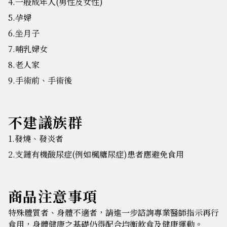
4.一般成年人(男性及女性)
5.孕婦
6.坐月子
7.哺乳婦女
8.老人家
9.手術前、手術後
不建議族群
1.發燒、發炎者
2.支鏈有機酸尿症(例如楓糖尿症)患者應避免食用
商品注意事項
特殊體質者、身體不適者，請進一步諮詢專業醫師指示再行
食用，身體健康之基礎仍得配合均衡飲食及健康運動。