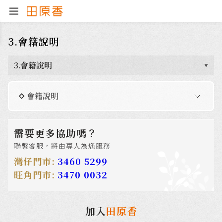
3.會籍說明
3.會籍說明
會籍說明
需要更多協助嗎？
聯繫客服，將由專人為您服務
灣仔門市:
3460 5299
旺角門市:
3470 0032
加入
田原香