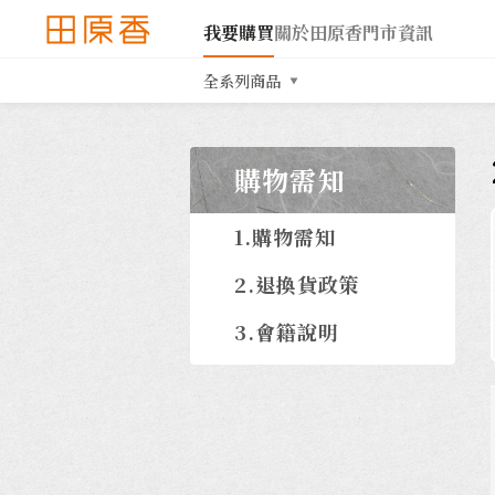
我要購買
關於田原香
門市資訊
全系列商品
購物需知
1.購物需知
2.退換貨政策
3.會籍說明