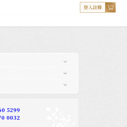
登入註冊
60 5299
70 0032