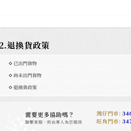
2.退換貨政策
已出門貨物
尚未出門貨物
退換貨政策
灣仔門市:
34
需要更多協助嗎？
旺角門市:
34
聯繫客服，將由專人為您服務