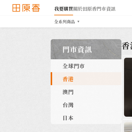
我要購買
關於田原香
門市資訊
全系列商品
香
門市資訊
全球門市
香港
澳門
台灣
日本