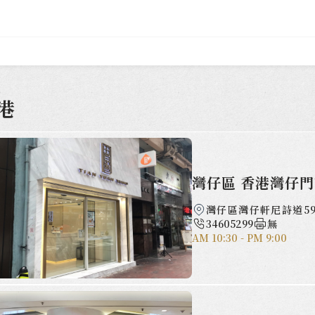
港
灣仔區 香港灣仔
灣仔區灣仔軒尼詩道59
34605299
無
AM 10:30 - PM 9:00