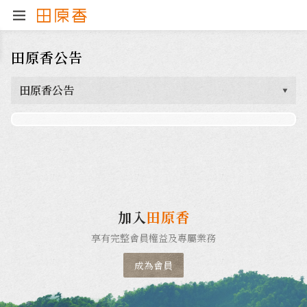
田原香公告
田原香公告
加入
田原香
享有完整會員權益及專屬業務
成為會員