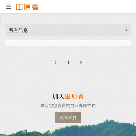
所有訊息
<
1
2
加入
田原香
享有完整會員權益及專屬業務
成為會員