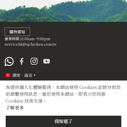
購物需知
營業時間:11:00am~9:00pm
servicehk@qchicken.com.tw
國家．語言
為提供個人化體驗服務，本網站使用 Cookies 記錄存取您
定型化契約
隱私權聲明
的瀏覽使用訊息。當您使用本網站，即表示您同意
Cookies 技術支援。
Copyright © 2012 TIAN YUAN XIANG All right reserved.
了解更多
購買
我知道了