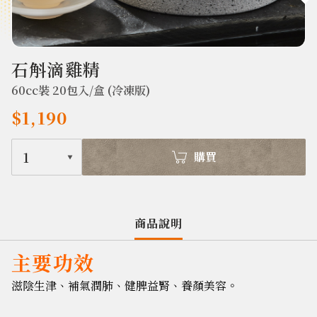
385
石斛滴雞精
60cc裝 20包入/盒 (冷凍版)
$1,190
1
購買
商品說明
主要功效
滋陰生津、補氣潤肺、健脾益腎、養顏美容。