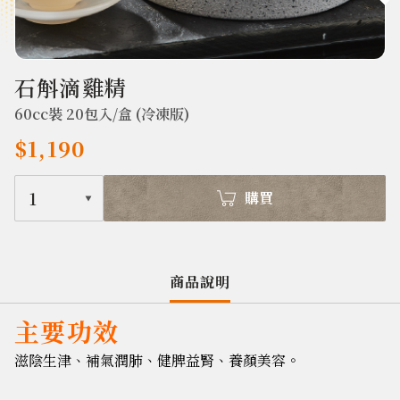
385
石斛滴雞精
60cc裝 20包入/盒 (冷凍版)
$1,190
1
購買
商品說明
主要功效
滋陰生津、補氣潤肺、健脾益腎、養顏美容。