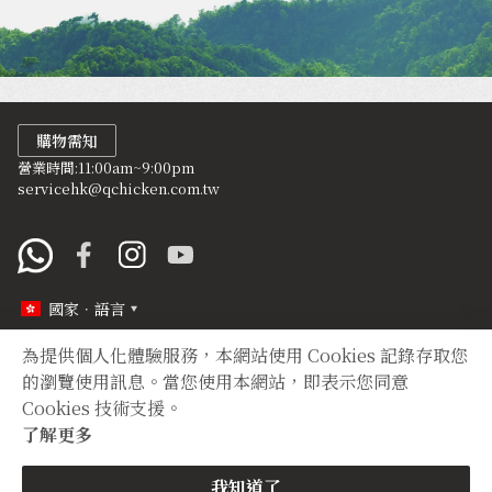
購物需知
營業時間:11:00am~9:00pm
servicehk@qchicken.com.tw
國家．語言
為提供個人化體驗服務，本網站使用 Cookies 記錄存取您
定型化契約
隱私權聲明
的瀏覽使用訊息。當您使用本網站，即表示您同意
Cookies 技術支援。
Copyright © 2012 TIAN YUAN XIANG All right reserved.
了解更多
購買
我知道了