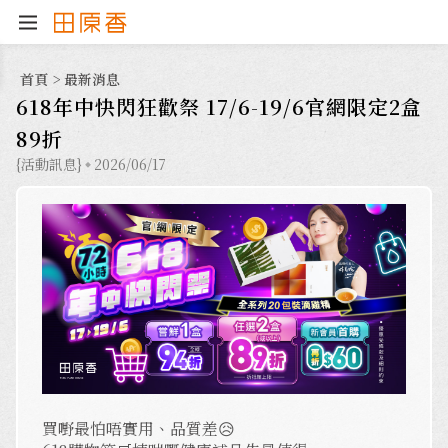
首頁
>
最新消息
618年中快閃狂歡祭 17/6-19/6官網限定2盒
89折
{活動訊息}
2026/06/17
買嘢最怕唔實用、品質差😥