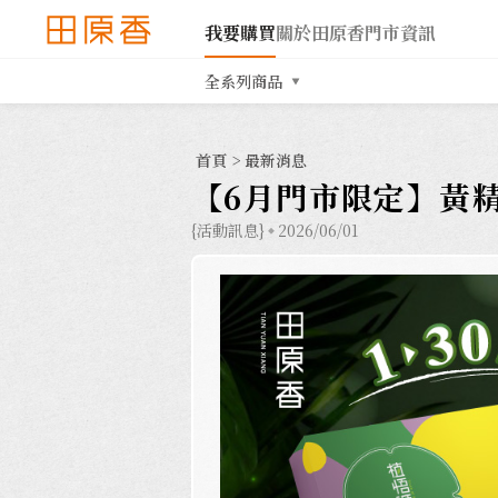
我要購買
關於田原香
門市資訊
全系列商品
首頁
>
最新消息
【6月門市限定】黃
{活動訊息}
2026/06/01