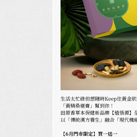
生活太忙碌但想隨時Keep住黃金狀
「黃精桑椹膏」幫到你！
田原香草本保健新品牌【植悟源】
以「傳統漢方養生」融合「現代機
【6月門市限定】買一送一