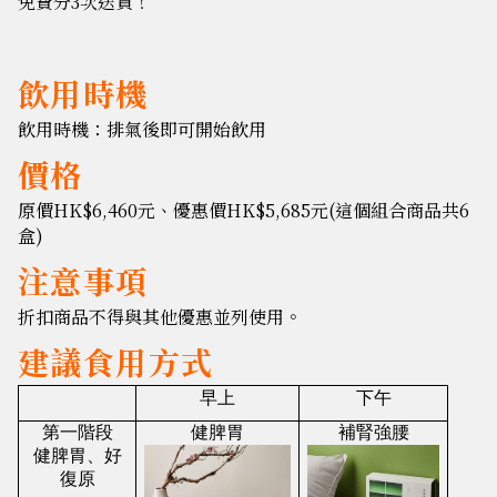
免費分3次送貨！
飲用時機
飲用時機：排氣後即可開始飲用
價格
原價HK$6,460元、優惠價HK$5,685元(這個組合商品共6
盒)
注意事項
折扣商品不得與其他優惠並列使用。
建議食用方式
早上
下午
第一階段
健脾胃
補腎強腰
健脾胃、好
復原