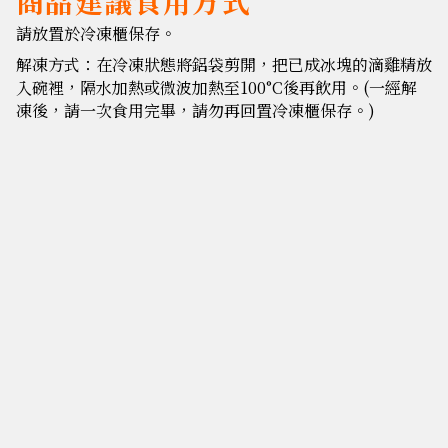
商品建議食用方式
請放置於冷凍櫃保存。
解凍方式：在冷凍狀態將鋁袋剪開，把已成冰塊的滴雞精放
入碗裡，隔水加熱或微波加熱至100°C後再飲用。(一經解
凍後，請一次食用完畢，請勿再回置冷凍櫃保存。)