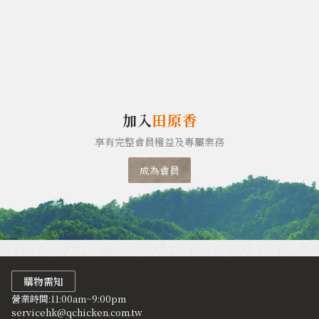
加入
田原香
享有完整會員權益及專屬業務
成為會員
購物需知
營業時間:11:00am~9:00pm
servicehk@qchicken.com.tw