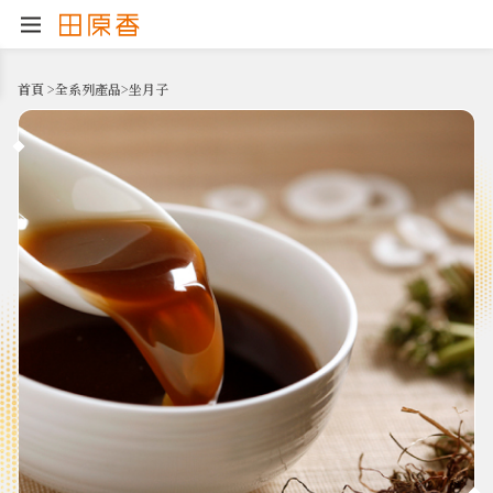
首頁
>
全系列產品
>
坐月子