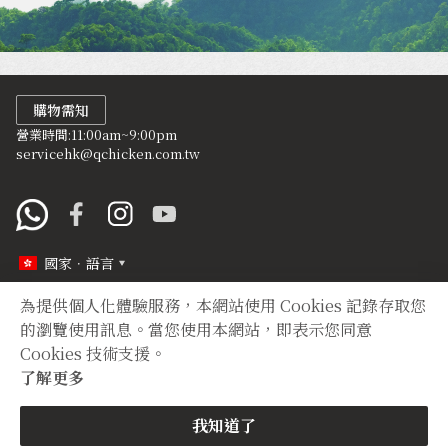
購物需知
營業時間:11:00am~9:00pm
servicehk@qchicken.com.tw
國家．語言
為提供個人化體驗服務，本網站使用 Cookies 記錄存取您
定型化契約
隱私權聲明
的瀏覽使用訊息。當您使用本網站，即表示您同意
Cookies 技術支援。
Copyright © 2012 TIAN YUAN XIANG All right reserved.
了解更多
購買
我知道了