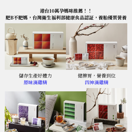
港台10萬孕媽咪推薦！！
肥B不肥媽，台灣衛生福利部健康食品認証，養胎優質營養
儲存生產好體力
健脾胃，營養到位
原味滴雞精
四神滴雞精