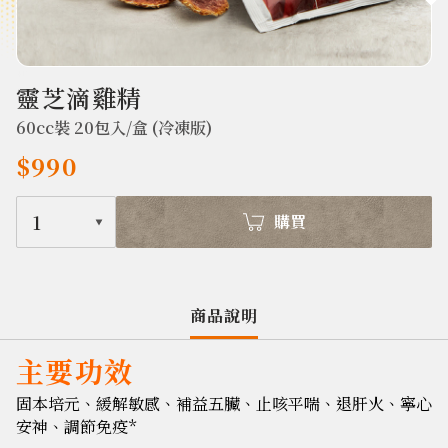
415
靈芝滴雞精
60cc裝 20包入/盒 (冷凍版)
$990
1
購買
商品說明
主要功效
固本培元、緩解敏感、補益五臟、止咳平喘、退肝火、寧心
安神、調節免疫*