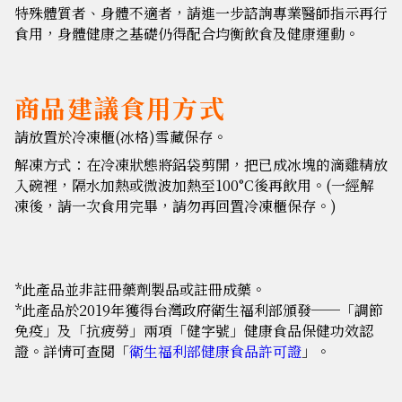
特殊體質者、身體不適者，請進一步諮詢專業醫師指示再行
食用，身體健康之基礎仍得配合均衡飲食及健康運動。
商品建議食用方式
請放置於冷凍櫃(冰格)雪藏保存。
解凍方式：在冷凍狀態將鋁袋剪開，把已成冰塊的滴雞精放
入碗裡，隔水加熱或微波加熱至100°C後再飲用。(一經解
凍後，請一次食用完畢，請勿再回置冷凍櫃保存。)
*此產品並非註冊藥劑製品或註冊成藥。
*此產品於2019年獲得台灣政府衛生福利部頒發──「調節
免疫」及「抗疲勞」兩項「健字號」健康食品保健功效認
證。詳情可查閱「
衛生福利部健康食品許可證
」。