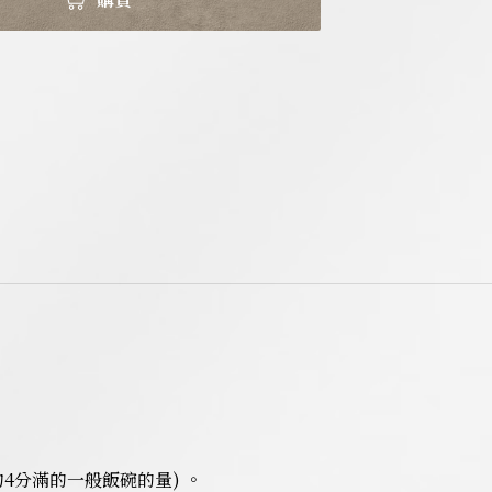
約4分滿的一般飯碗的量) 。