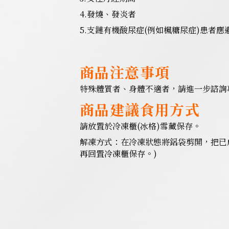
4.發燒、發炎者
5.支鏈有機酸尿症(例如楓糖尿症)患者應
商品注意事項
特殊體質者、身體不適者，請進一步諮詢
商品建議食用方式
請放置於冷凍櫃(冰格)雪藏保存。
解凍方式：在冷凍狀態將鋁袋剪開，把已成
再回置冷凍櫃保存。)