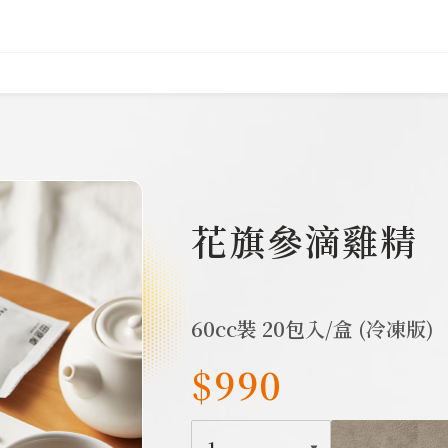
392
花旗參滴雞精
60cc裝 20包入/盒 (冷凍版)
$990