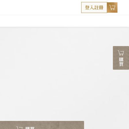
登入註冊
購買
購買