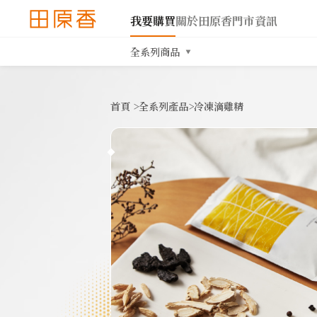
我要購買
關於田原香
門市資訊
全系列商品
首頁
>
全系列產品
>
冷凍滴雞精