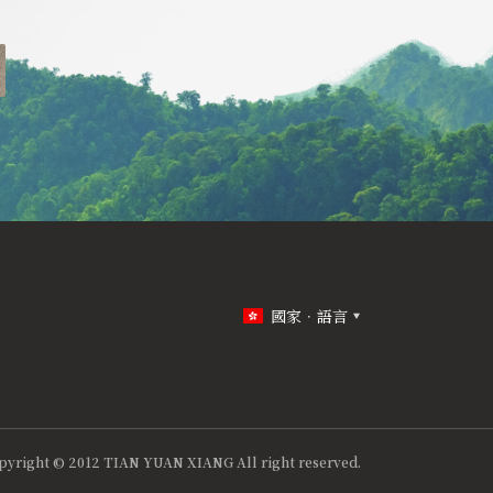
國家．語言
pyright © 2012 TIAN YUAN XIANG All right reserved.