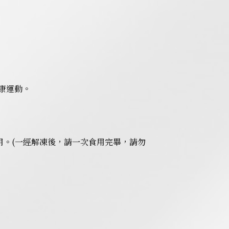
康運動。
用。(一經解凍後，請一次食用完畢，請勿