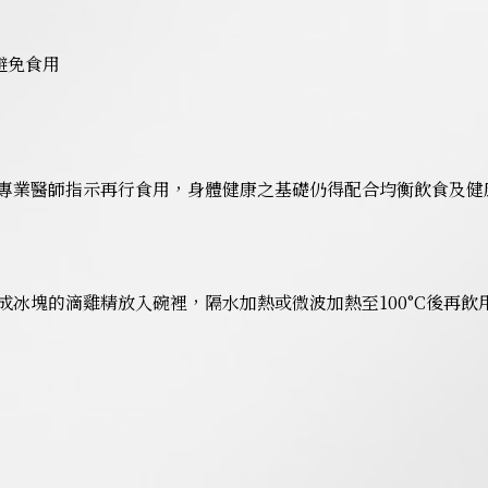
避免食用
專業醫師指示再行食用，身體健康之基礎仍得配合均衡飲食及健
冰塊的滴雞精放入碗裡，隔水加熱或微波加熱至100°C後再飲