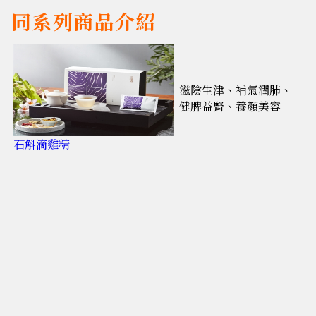
同系列商品介紹
滋陰生津、補氣潤肺、
健脾益腎、養顏美容
石斛滴雞精