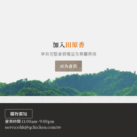
加入
田原香
享有完整會員權益及專屬業務
成為會員
購物需知
營業時間:11:00am~9:00pm
servicehk@qchicken.com.tw