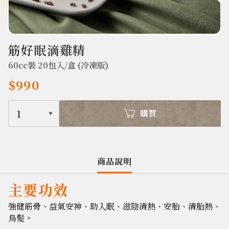
601
筋好眠滴雞精
60cc裝 20包入/盒 (冷凍版)
$990
1
購買
商品說明
主要功效
強健筋骨、益氣安神、助入眠、滋陰清熱、安胎、清胎熱、
烏髮。