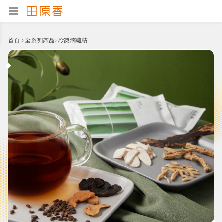
首頁
>
全系列產品
>
冷凍滴雞精