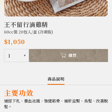
389
王不留行滴雞精
60cc裝 20包入/盒 (冷凍版)
$1,050
1
購買
商品說明
主要功效
通經下乳、養血祛風、強健筋骨、補肝益腎、烏髮、改善脫
髮。