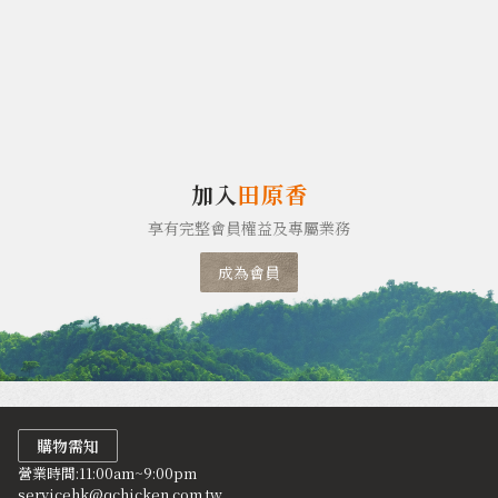
加入
田原香
享有完整會員權益及專屬業務
成為會員
購物需知
營業時間:11:00am~9:00pm
servicehk@qchicken.com.tw