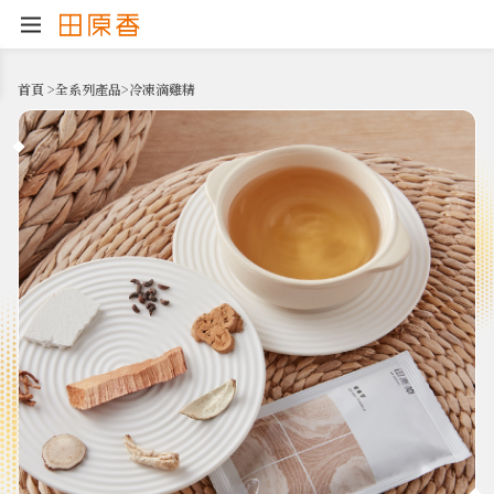
首頁
>
全系列產品
>
冷凍滴雞精