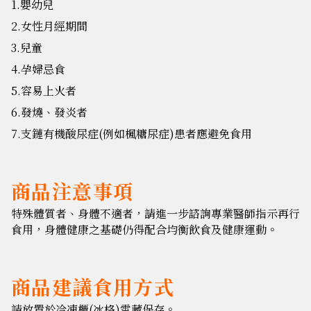
1.嬰幼兒
2.女性月經期間
3.兒童
4.孕婦忌食
5.容易上火者
6.發燒、發炎者
7.支鏈有機酸尿症(例如楓糖尿症)患者應避免食用
商品注意事項
特殊體質者、身體不適者，請進一步諮詢專業醫師指示再行
食用，身體健康之基礎仍得配合均衡飲食及健康運動。
商品建議食用方式
請放置於冷凍櫃(冰格)雪藏保存。