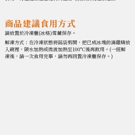
商品建議食用方式
請放置於冷凍櫃(冰格)雪藏保存。
解凍方式：在冷凍狀態將鋁袋剪開，把已成冰塊的滴雞精放
入碗裡，隔水加熱或微波加熱至100°C後再飲用。(一經解
凍後，請一次食用完畢，請勿再回置冷凍櫃保存。)