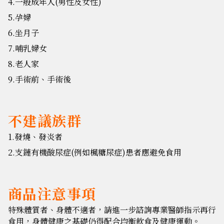
4.一般成年人(男性及女性)
5.孕婦
6.坐月子
7.哺乳婦女
8.老人家
9.手術前、手術後
不建議族群
1.發燒、發炎者
2.支鏈有機酸尿症(例如楓糖尿症)患者應避免食用
商品注意事項
特殊體質者、身體不適者，請進一步諮詢專業醫師指示再行
食用，身體健康之基礎仍得配合均衡飲食及健康運動。