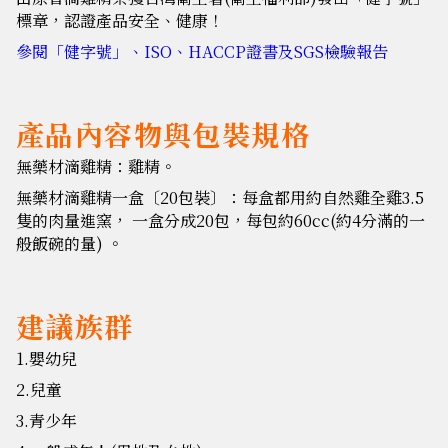
標章，認證產品安全、健康！
參閱「健字號」、ISO、HACCP證書及SGS檢驗報告
產品內容物與包裝規格
無藥材滴雞精：雞精。
無藥材滴雞精一盒〔20包裝〕：每盒都用約自然雞全雞3.5
隻的肉量進窯， 一盒分成20包，每包約60cc(約4分滿的一
般飯碗的量) 。
建議族群
1.嬰幼兒
2.兒童
3.青少年