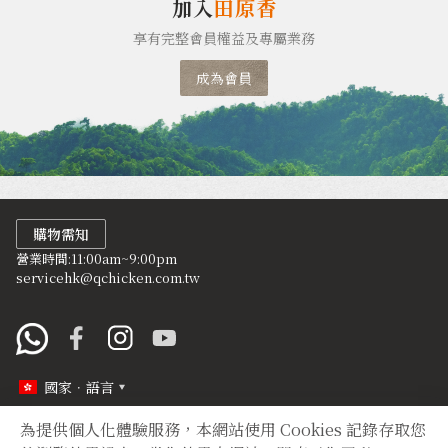
加入
田原香
享有完整會員權益及專屬業務
成為會員
購物需知
營業時間:11:00am~9:00pm
servicehk@qchicken.com.tw
國家．語言
為提供個人化體驗服務，本網站使用 Cookies 記錄存取您