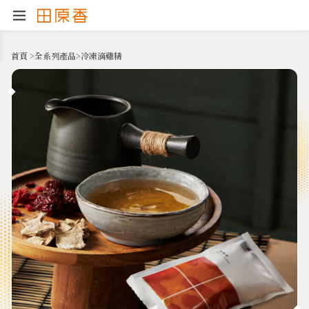
首頁
>
全系列產品
>
冷凍滴雞精