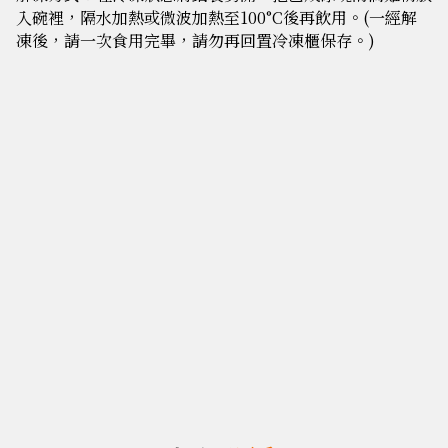
入碗裡，隔水加熱或微波加熱至100°C後再飲用。(一經解
凍後，請一次食用完畢，請勿再回置冷凍櫃保存。)