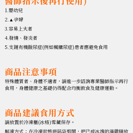
醫師指示後再行使用)
1.嬰幼兒
2.
孕婦
▲
3.容易上火者
4.發燒、發炎者
5.支鏈有機酸尿症(例如楓糖尿症)患者應避免食用
商品注意事項
特殊體質者、身體不適者，請進一步諮詢專業醫師指示再行
食用，身體健康之基礎仍得配合均衡飲食及健康運動。
商品建議食用方式
請放置於冷凍櫃(冰格)雪藏保存。
解凍方式：在冷凍狀態將鋁袋剪開，把已成冰塊的滴雞精放