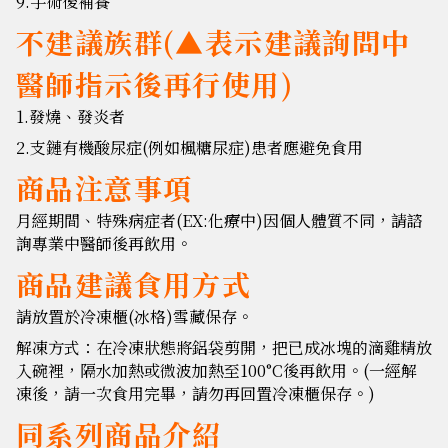
9.手術後補養
不建議族群(▲表示建議詢問中
醫師指示後再行使用)
1.發燒、發炎者
2.支鏈有機酸尿症(例如楓糖尿症)患者應避免食用
商品注意事項
月經期間、特殊病症者(EX:化療中)因個人體質不同，請諮
詢專業中醫師後再飲用。
商品建議食用方式
請放置於冷凍櫃(冰格)雪藏保存。
解凍方式：在冷凍狀態將鋁袋剪開，把已成冰塊的滴雞精放
入碗裡，隔水加熱或微波加熱至100°C後再飲用。(一經解
凍後，請一次食用完畢，請勿再回置冷凍櫃保存。)
同系列商品介紹