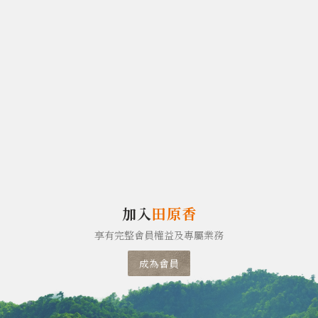
加入
田原香
享有完整會員權益及專屬業務
成為會員