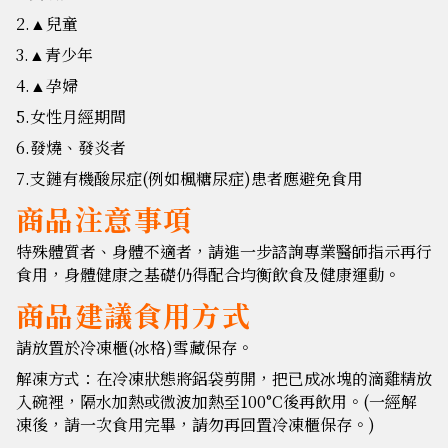
2.
兒童
▲
3.
青少年
▲
4.
孕婦
▲
5.女性月經期間
6.發燒、發炎者
7.支鏈有機酸尿症(例如楓糖尿症)患者應避免食用
商品注意事項
特殊體質者、身體不適者，請進一步諮詢專業醫師指示再行
食用，身體健康之基礎仍得配合均衡飲食及健康運動。
商品建議食用方式
請放置於冷凍櫃(冰格)雪藏保存。
解凍方式：在冷凍狀態將鋁袋剪開，把已成冰塊的滴雞精放
入碗裡，隔水加熱或微波加熱至100°C後再飲用。(一經解
凍後，請一次食用完畢，請勿再回置冷凍櫃保存。)