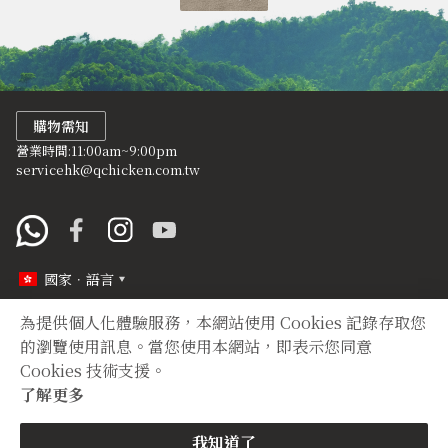
購物需知
營業時間:11:00am~9:00pm
servicehk@qchicken.com.tw
國家．語言
為提供個人化體驗服務，本網站使用 Cookies 記錄存取您
定型化契約
隱私權聲明
的瀏覽使用訊息。當您使用本網站，即表示您同意
Cookies 技術支援。
Copyright © 2012 TIAN YUAN XIANG All right reserved.
了解更多
購買
我知道了