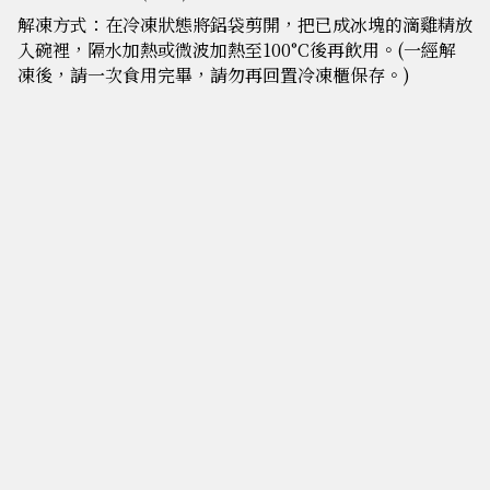
解凍方式：在冷凍狀態將鋁袋剪開，把已成冰塊的滴雞精放
入碗裡，隔水加熱或微波加熱至100°C後再飲用。(一經解
凍後，請一次食用完畢，請勿再回置冷凍櫃保存。)