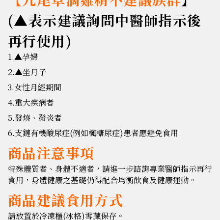
(▲表示建議詢問中醫師指示後
再行使用)
1.
▲
孕婦
2.
▲
坐月子
3.女性月經期間
4.重大疾病者
5.發燒、發炎者
6.支鏈有機酸尿症(例如楓糖尿症)患者應避免食用
商品注意事項
特殊體質者、身體不適者，請進一步諮詢專業醫師指示再行
食用，身體健康之基礎仍得配合均衡飲食及健康運動。
商品建議食用方式
請放置於冷凍櫃(冰格)雪藏保存。