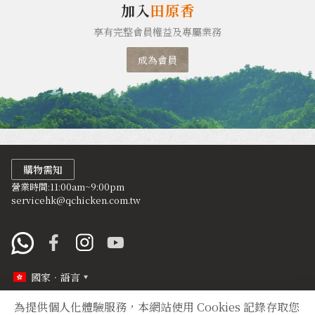
加入
田原香
享有完整會員權益及專屬業務
成為會員
購物需知
營業時間:11:00am~9:00pm
servicehk@qchicken.com.tw
國家．語言
為提供個人化體驗服務，本網站使用 Cookies 記錄存取您