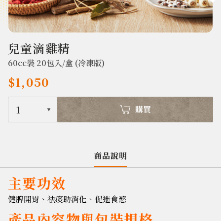
398
兒童滴雞精
60cc裝 20包入/盒 (冷凍版)
$1,050
1
購買
商品說明
主要功效
健脾開胃、祛痰助消化、促進食慾
產品內容物與包裝規格