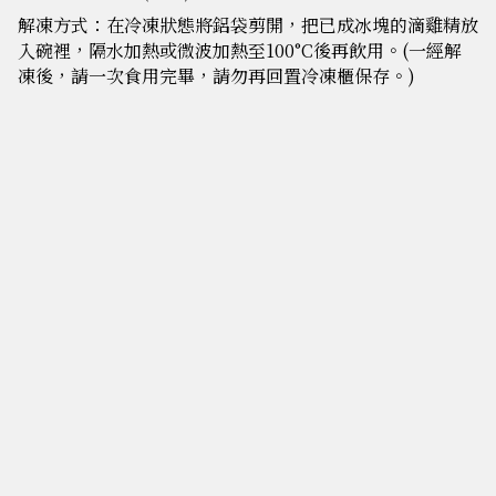
解凍方式：在冷凍狀態將鋁袋剪開，把已成冰塊的滴雞精放
入碗裡，隔水加熱或微波加熱至100°C後再飲用。(一經解
凍後，請一次食用完畢，請勿再回置冷凍櫃保存。)