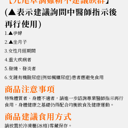
(▲表示建議詢問中醫師指示後
再行使用)
1.
▲
孕婦
2.
▲
坐月子
3.女性月經期間
4.重大疾病者
5.發燒、發炎者
6.支鏈有機酸尿症(例如楓糖尿症)患者應避免食用
商品注意事項
特殊體質者、身體不適者，請進一步諮詢專業醫師指示再行
食用，身體健康之基礎仍得配合均衡飲食及健康運動。
商品建議食用方式
請放置於冷凍櫃(冰格)雪藏保存。