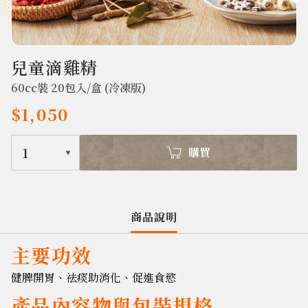
398
兒童滴雞精
60cc裝 20包入/盒 (冷凍版)
$1,050
1
購買
商品說明
主要功效
健脾開胃、祛痰助消化、促進食慾
產品內容物與包裝規格