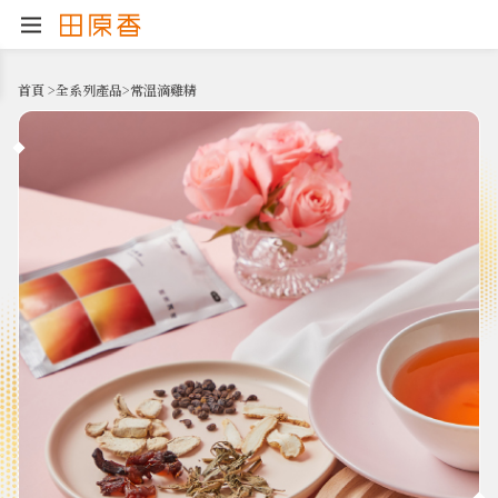
首頁
>
全系列產品
>
常溫滴雞精