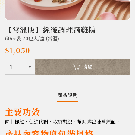
680
【常溫版】經後調理滴雞精
60cc裝 20包入/盒 (常溫)
$1,050
1
購買
商品說明
主要功效
向上提拉、促進代謝、收縮緊緻，幫助排出陳舊經血
。
產品內容物與包裝規格