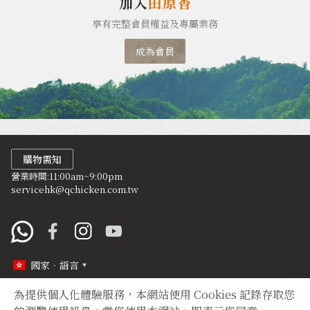
加入
田原香
享有完整會員權益及專屬業務
成為會員
購物需知
營業時間:11:00am~9:00pm
servicehk@qchicken.com.tw
國家．語言
為提供個人化體驗服務，本網站使用 Cookies 記錄存取您
定型化契約
隱私權聲明