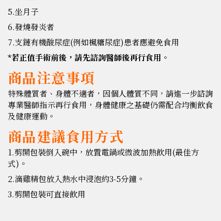
5.坐月子
6.發燒發炎者
7.支鏈有機酸尿症(例如楓糖尿症)患者應避免食用
*若正值手術前後，請先諮詢醫師後再行食用。
商品注意事項
特殊體質者、身體不適者，
因個人體質不同，
請進一步諮詢
專業醫師指示再行食用，身體健康之基礎仍需配合均衡飲食
及健康運動。
商品建議食用方式
1.剪開包裝倒入碗中，放置電鍋或微波加熱飲用(最佳方
式)。
2.滴雞精包放入熱水中浸泡約3-5分鐘。
3.剪開包裝可直接飲用