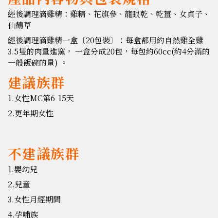
經後調理滴雞精：雞精、花旗參、龍眼乾、乾薑、女貞子、
仙鶴草
經後調理滴雞精一盒〔20包裝〕：每盒都用約自然雞全雞
3.5隻的肉量進窯， 一盒分成20包，每包約60cc(約4分滿的
一般飯碗的量) 。
建議族群
1.
女性MC第6-15天
2.更年期女性
不建議族群
1.嬰幼兒
2.兒童
3.女性月經期間
4.孕哺族