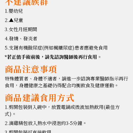
不建議族群
1.嬰幼兒
2.▲兒童
3.女性月經期間
4.發燒、發炎者
5.支鏈有機酸尿症(例如楓糖尿症)患者應避免食用
*若正值手術前後，請先諮詢醫師後再行食用。
商品注意事項
特殊體質者、身體不適者，請進一步諮詢專業醫師指示再行
食用，身體健康之基礎仍得配合均衡飲食及健康運動。
商品建議食用方式
1.剪開包裝倒入碗中，放置電鍋或微波加熱飲用(最佳方
式)。
2.滴雞精包放入熱水中浸泡約3-5分鐘。
3.剪開包裝可直接飲用