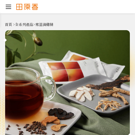
首頁
>
全系列產品
>
常溫滴雞精