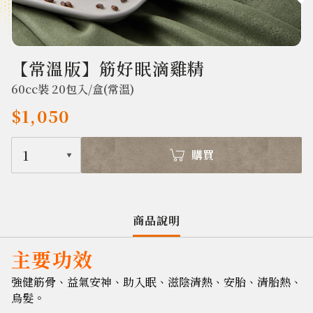
659
【常溫版】筋好眠滴雞精
60cc裝 20包入/盒(常溫)
$1,050
1
購買
商品說明
主要功效
強健筋骨、益氣安神、助入眠、滋陰清熱、安胎、清胎熱、
烏髮。