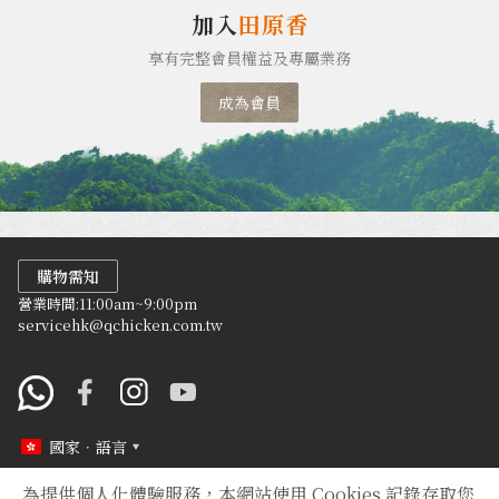
加入
田原香
享有完整會員權益及專屬業務
成為會員
購物需知
營業時間:11:00am~9:00pm
servicehk@qchicken.com.tw
國家．語言
為提供個人化體驗服務，本網站使用 Cookies 記錄存取您