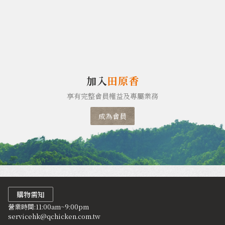
加入
田原香
享有完整會員權益及專屬業務
成為會員
購物需知
營業時間:11:00am~9:00pm
servicehk@qchicken.com.tw