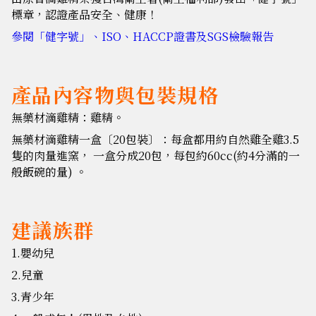
標章，認證產品安全、健康！
參閱「健字號」、ISO、HACCP證書及SGS檢驗報告
產品內容物與包裝規格
無藥材滴雞精：雞精。
無藥材滴雞精一盒〔20包裝〕：每盒都用約自然雞全雞3.5
隻的肉量進窯， 一盒分成20包，每包約60cc(約4分滿的一
般飯碗的量) 。
建議族群
1.嬰幼兒
2.兒童
3.青少年