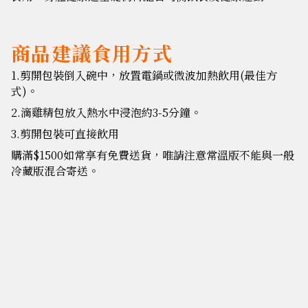
商品建議食用方式
1.剪開包裝倒入碗中，放置電鍋或微波加熱飲用(最佳方
式)。
2.滴雞精包放入熱水中浸泡約3-5分鐘。
3.剪開包裝可直接飲用
購滿$1500如常享有免費送貨，唯請注意常溫版不能與一般
冷藏版混合寄送。