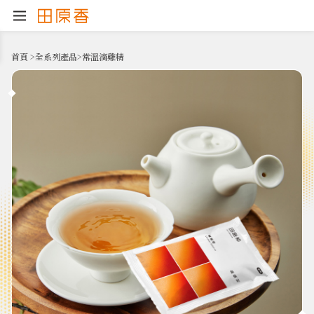
首頁
>
全系列產品
>
常溫滴雞精